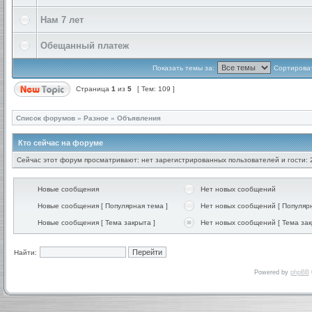
Нам 7 лет
Обещанный платеж
Показать темы за:
Сортироват
Страница
1
из
5
[ Тем: 109 ]
Список форумов
»
Разное
»
Объявления
Кто сейчас на форуме
Сейчас этот форум просматривают: нет зарегистрированных пользователей и гости: 
Новые сообщения
Нет новых сообщений
Новые сообщения [ Популярная тема ]
Нет новых сообщений [ Популярн
Новые сообщения [ Тема закрыта ]
Нет новых сообщений [ Тема зак
Найти:
Powered by
phpBB