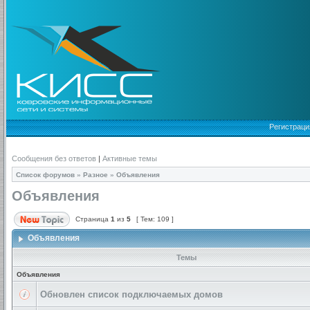
Регистраци
Сообщения без ответов
|
Активные темы
Список форумов
»
Разное
»
Объявления
Объявления
Страница
1
из
5
[ Тем: 109 ]
Объявления
Темы
Объявления
Обновлен список подключаемых домов