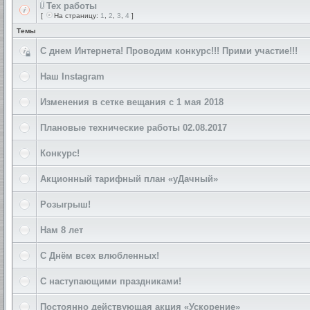
Тех работы
[
На страницу:
1
,
2
,
3
,
4
]
Темы
С днем Интернета! Проводим конкурс!!! Прими участие!!!
Наш Instagram
Изменения в сетке вещания с 1 мая 2018
Плановые технические работы 02.08.2017
Конкурс!
Акционный тарифный план «уДачный»
Розыгрыш!
Нам 8 лет
С Днём всех влюбленных!
С наступающими праздниками!
Постоянно действующая акция «Ускорение»