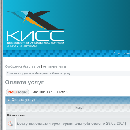
Регистраци
Сообщения без ответов
|
Активные темы
Список форумов
»
Интернет
»
Оплата услуг
Оплата услуг
Страница
1
из
1
[ Тем: 8 ]
Оплата услуг
Темы
Объявления
Доступна оплата через терминалы (обновлено 28.03.2014)