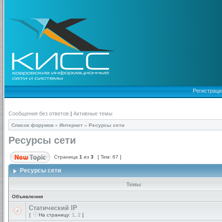
Регистраци
Сообщения без ответов
|
Активные темы
Список форумов
»
Интернет
»
Ресурсы сети
Ресурсы сети
Страница
1
из
3
[ Тем: 67 ]
Ресурсы сети
Темы
Объявления
Статический IP
[
На страницу:
1
,
2
]