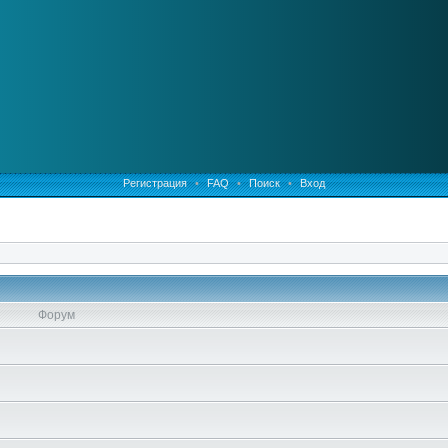
Регистрация
•
FAQ
•
Поиск
•
Вход
Форум