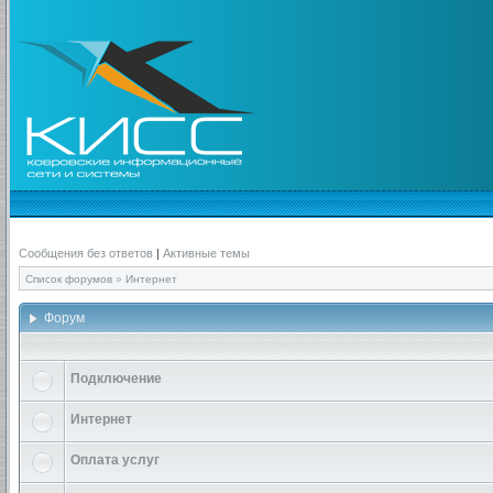
Сообщения без ответов
|
Активные темы
Список форумов
»
Интернет
Форум
Подключение
Интернет
Оплата услуг