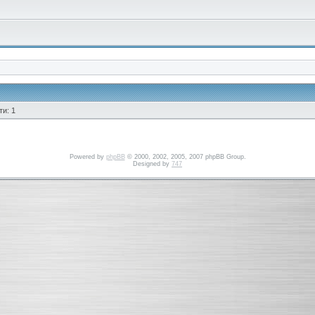
и: 1
Powered by
phpBB
© 2000, 2002, 2005, 2007 phpBB Group.
Designed by
747