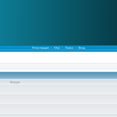
Регистрация
•
FAQ
•
Поиск
•
Вход
Форум