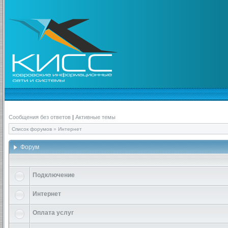
Сообщения без ответов
|
Активные темы
Список форумов
»
Интернет
Форум
Подключение
Интернет
Оплата услуг