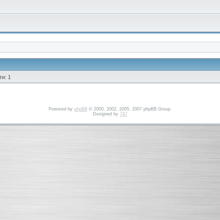
и: 1
Powered by
phpBB
© 2000, 2002, 2005, 2007 phpBB Group.
Designed by
747