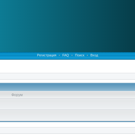
Регистрация
•
FAQ
•
Поиск
•
Вход
Форум