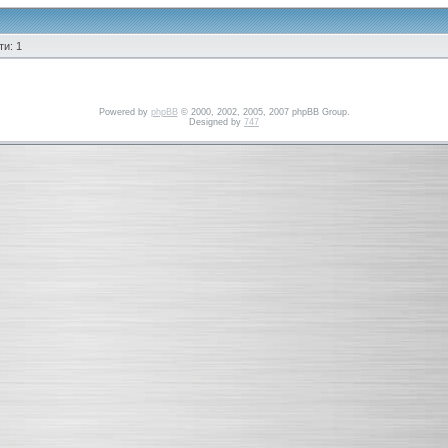
и: 1
Powered by
phpBB
© 2000, 2002, 2005, 2007 phpBB Group.
Designed by
747