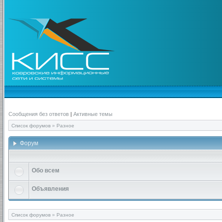
Сообщения без ответов
|
Активные темы
Список форумов
»
Разное
Форум
Обо всем
Объявления
Список форумов
»
Разное