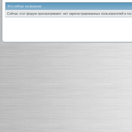
Кто сейчас на форуме
Сейчас этот форум просматривают: нет зарегистрированных пользователей и гост