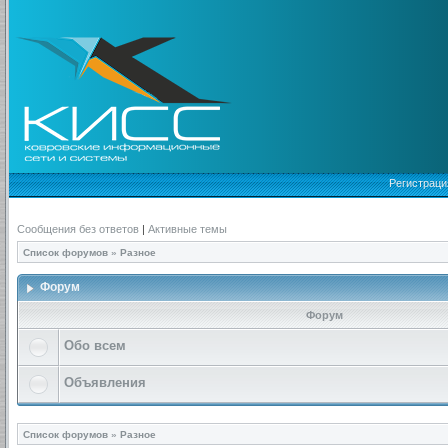
Регистраци
Сообщения без ответов
|
Активные темы
Список форумов
»
Разное
Форум
Форум
Обо всем
Объявления
Список форумов
»
Разное