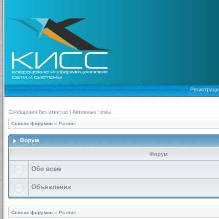
Регистраци
Сообщения без ответов
|
Активные темы
Список форумов
»
Разное
Форум
Форум
Обо всем
Объявления
Список форумов
»
Разное