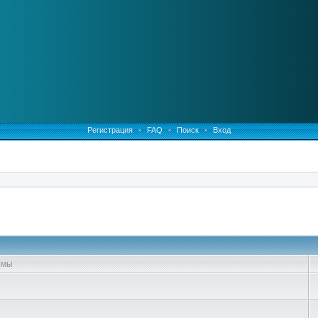
Регистрация
•
FAQ
•
Поиск
•
Вход
емы