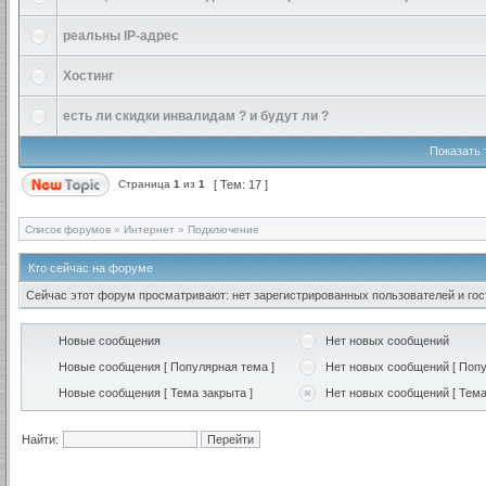
реальны IP-адрес
Хостинг
есть ли скидки инвалидам ? и будут ли ?
Показать 
Страница
1
из
1
[ Тем: 17 ]
Список форумов
»
Интернет
»
Подключение
Кто сейчас на форуме
Сейчас этот форум просматривают: нет зарегистрированных пользователей и гост
Новые сообщения
Нет новых сообщений
Новые сообщения [ Популярная тема ]
Нет новых сообщений [ Попу
Новые сообщения [ Тема закрыта ]
Нет новых сообщений [ Тема
Найти: