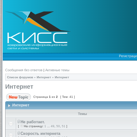
Регистраци
Сообщения без ответов
|
Активные темы
Список форумов
»
Интернет
»
Интернет
Интернет
Страница
1
из
2
[ Тем: 41 ]
Интернет
Темы
Не работает.
[
На страницу:
1
...
49
,
50
,
51
]
Скорость интернета