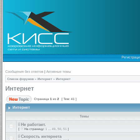
Регистраци
Сообщения без ответов
|
Активные темы
Список форумов
»
Интернет
»
Интернет
Интернет
Страница
1
из
2
[ Тем: 41 ]
Интернет
Темы
Не работает.
[
На страницу:
1
...
49
,
50
,
51
]
Скорость интернета