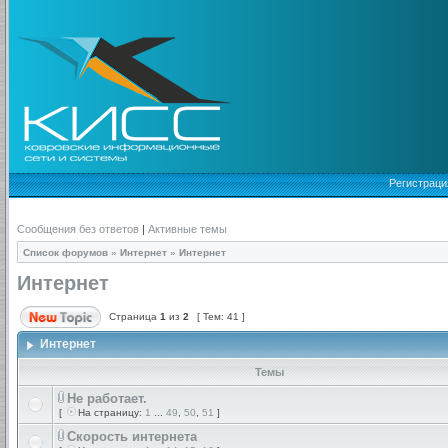
Регистраци
Сообщения без ответов
|
Активные темы
Список форумов
»
Интернет
»
Интернет
Интернет
Страница
1
из
2
[ Тем: 41 ]
Интернет
Темы
Не работает.
[
На страницу:
1
...
49
,
50
,
51
]
Скорость интернета