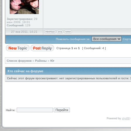
Зарегистрирован:
29
июн 2009, 19:01
Сообщений:
129
27 янв 2011, 14:21
Показать сообщения за:
Сорти
Страница
1
из
1
[ Сообщений: 4 ]
Список форумов
»
Районы
»
Юг
Кто сейчас на форуме
Сейчас этот форум просматривают: нет зарегистрированных пользователей и гости: 
Найти:
Powered by
phpBB