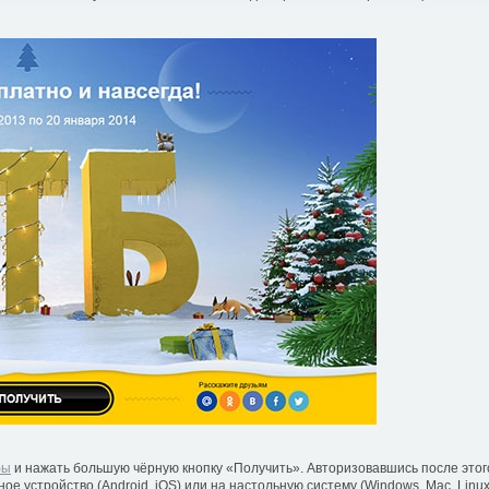
бы
и нажать большую чёрную кнопку «Получить». Авторизовавшись после этого
е устройство (Android, iOS) или на настольную систему (Windows, Mac, Linux 