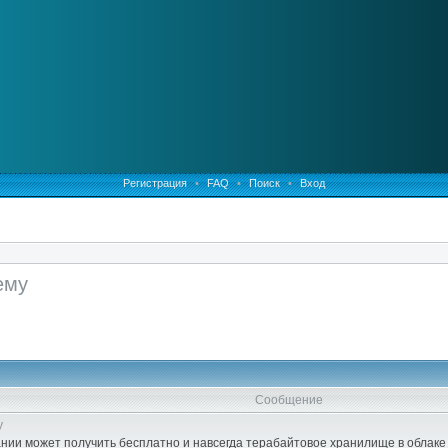
Регистрация
•
FAQ
•
Поиск
•
Вход
ему
Сообщение
у
нии может получить бесплатно и навсегда терабайтовое хранилище в облаке M