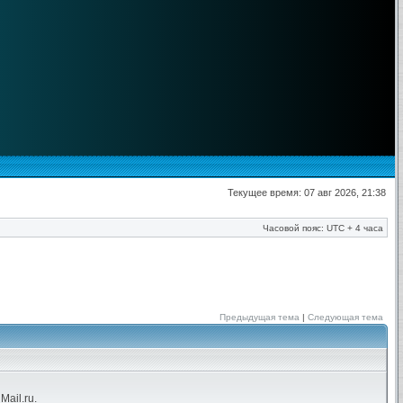
Текущее время: 07 авг 2026, 21:38
Часовой пояс: UTC + 4 часа
Предыдущая тема
|
Следующая тема
ail.ru.