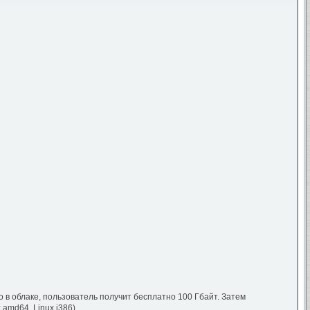
 в облаке, пользователь получит бесплатно 100 Гбайт. Затем
amd64, Linux i386).