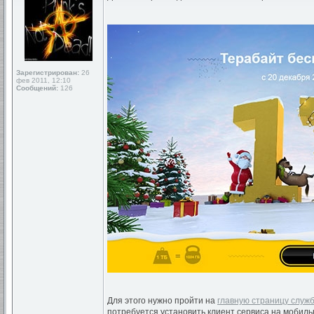
Зарегистрирован:
26
фев 2011, 12:10
Сообщений:
126
Для этого нужно пройти на
главную страницу служ
потребуется установить клиент сервиса на мобильно