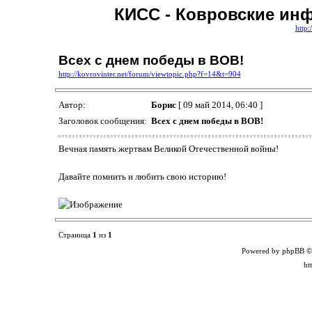
КИСС - Ковровские ин
http:
Всех с днем победы в ВОВ!
http://kovrovinter.net/forum/viewtopic.php?f=14&t=904
Автор:
Борис
[ 09 май 2014, 06:40 ]
Заголовок сообщения:
Всех с днем победы в ВОВ!
Вечная память жертвам Великой Отечественной войны!
Давайте помнить и любить свою историю!
Страница
1
из
1
Powered by phpBB ©
ht