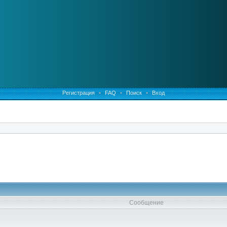
Регистрация
•
FAQ
•
Поиск
•
Вход
Сообщение