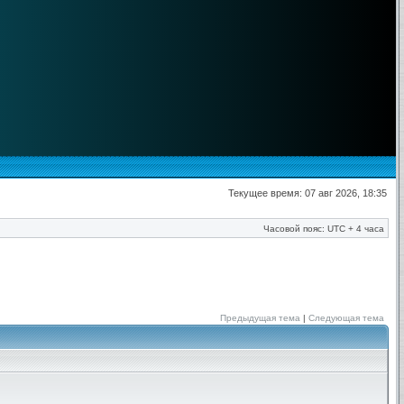
Текущее время: 07 авг 2026, 18:35
Часовой пояс: UTC + 4 часа
Предыдущая тема
|
Следующая тема