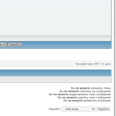
Часовой пояс: UTC + 4 часа
Вы
не можете
начинать темы
Вы
не можете
отвечать на сообщения
Вы
не можете
редактировать свои сообщения
Вы
не можете
удалять свои сообщения
Вы
не можете
добавлять вложения
Перейти: