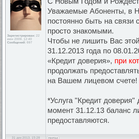
С Новым Годом и Рождест
Уважаемые Абоненты, в Н
постоянно быть на связи 
просто знакомыми.
Зарегистрирован:
22
Чтобы не лишить Вас этой
июн 2009, 12:40
Сообщений:
697
31.12.2013 года по 08.01.
«Кредит доверия»,
при ко
продолжать предоставлят
на Вашем лицевом счете!
*Услуга "Кредит доверия" 
момент 31.12.13 баланс л
предоставляются.
31 дек 2013, 15:28