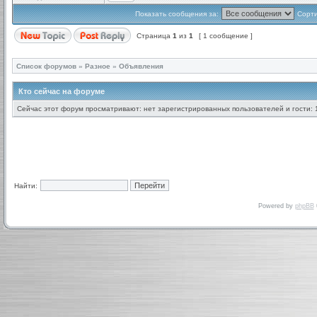
Показать сообщения за:
Сорти
Страница
1
из
1
[ 1 сообщение ]
Список форумов
»
Разное
»
Объявления
Кто сейчас на форуме
Сейчас этот форум просматривают: нет зарегистрированных пользователей и гости: 
Найти:
Powered by
phpBB