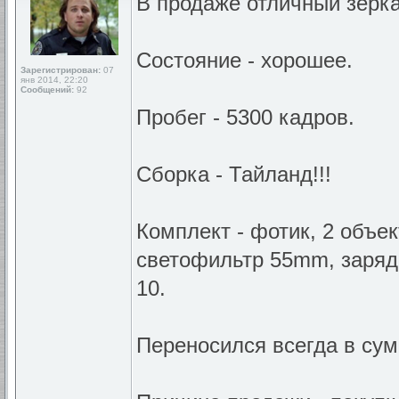
В продаже отличный зерк
Состояние - хорошее.
Зарегистрирован:
07
янв 2014, 22:20
Сообщений:
92
Пробег - 5300 кадров.
Сборка - Тайланд!!!
Комплект - фотик, 2 объек
светофильтр 55mm, зарядн
10.
Переносился всегда в сум