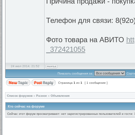
Причина продажи - покупк
Телефон для связи: 8(92o
Фото товара на АВИТО
ht
_372421055
24 июл 2014, 21:52
Показать сообщения за:
Сорти
Страница
1
из
1
[ 1 сообщение ]
Список форумов
»
Разное
»
Объявления
Кто сейчас на форуме
Сейчас этот форум просматривают: нет зарегистрированных пользователей и гости: 