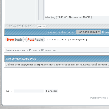
index.jpeg [ 29.45 KiB | Просмотров: 106276 ]
25 авг 2014, 14:20
Показать сообщения за:
Сорти
Страница
1
из
1
[ 1 сообщение ]
Список форумов
»
Разное
»
Объявления
Кто сейчас на форуме
Сейчас этот форум просматривают: нет зарегистрированных пользователей и гости: 
Найти:
Powered by
phpBB