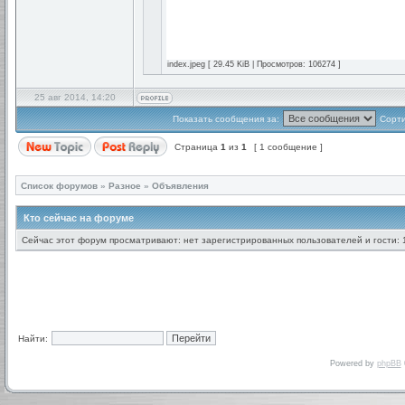
index.jpeg [ 29.45 KiB | Просмотров: 106274 ]
25 авг 2014, 14:20
Показать сообщения за:
Сорти
Страница
1
из
1
[ 1 сообщение ]
Список форумов
»
Разное
»
Объявления
Кто сейчас на форуме
Сейчас этот форум просматривают: нет зарегистрированных пользователей и гости: 
Найти:
Powered by
phpBB