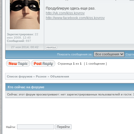
Продублирую здесь еще раз.
http://vk.com/kiss.kovrov
http://www.facebook.com/kiss.kovrov
Зарегистрирован:
22
июн 2009, 12:40
Сообщений:
697
27 ноя 2014, 00:42
Показать сообщения за:
Сорти
Страница
1
из
1
[ 1 сообщение ]
Список форумов
»
Разное
»
Объявления
Кто сейчас на форуме
Сейчас этот форум просматривают: нет зарегистрированных пользователей и гости: 
Найти: