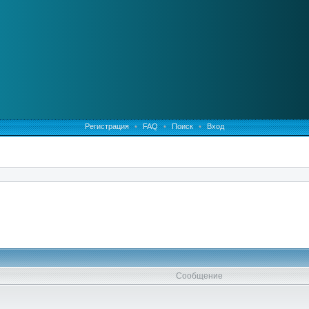
Регистрация
•
FAQ
•
Поиск
•
Вход
Сообщение