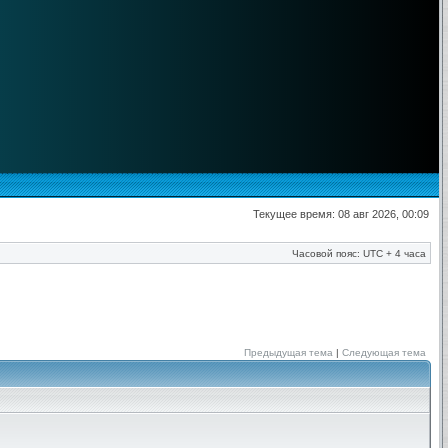
Текущее время: 08 авг 2026, 00:09
Часовой пояс: UTC + 4 часа
Предыдущая тема
|
Следующая тема