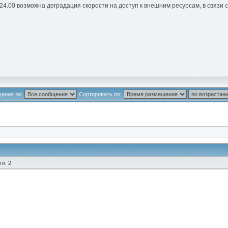
 24.00 возможна деградация скорости на доступ к внешним ресурсам, в связи
.
ения за:
Сортировать по:
и: 2