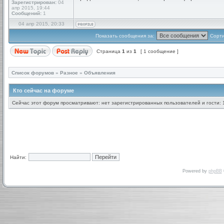
Зарегистрирован:
04
апр 2015, 19:44
Сообщений:
1
04 апр 2015, 20:33
Показать сообщения за:
Сорти
Страница
1
из
1
[ 1 сообщение ]
Список форумов
»
Разное
»
Объявления
Кто сейчас на форуме
Сейчас этот форум просматривают: нет зарегистрированных пользователей и гости: 
Найти:
Powered by
phpBB