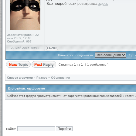
Все подробности розыгрыша
здесь
Зарегистрирован:
22
июн 2009, 12:40
Сообщений:
697
22 май 2015, 09:13
Показать сообщения за:
Сорти
Страница
1
из
1
[ 1 сообщение ]
Список форумов
»
Разное
»
Объявления
Кто сейчас на форуме
Сейчас этот форум просматривают: нет зарегистрированных пользователей и гости: 
Найти: