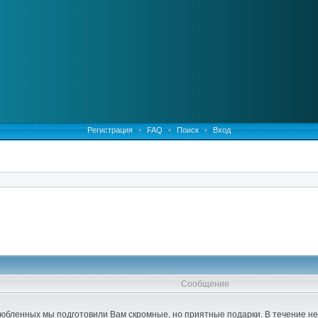
Регистрация
•
FAQ
•
Поиск
•
Вход
Сообщение
любленных мы подготовили Вам скромные, но приятные подарки. В течение н