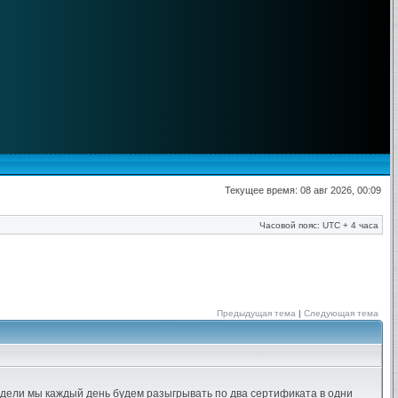
Текущее время: 08 авг 2026, 00:09
Часовой пояс: UTC + 4 часа
Предыдущая тема
|
Следующая тема
едели мы каждый день будем разыгрывать по два сертификата в одни