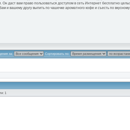
. Он даст вам право пользоваться доступом в сеть Интернет бесплатно целых
ам и вашему другу выпить по чашечке ароматного кофе и съесть по вкусному 
ения за:
Сортировать по:
и: 1