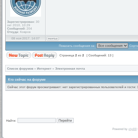
Зарегистрирован:
30
окт 2010, 10:29
Сообщений:
204
Откуда:
Ковров
08 ноя 2017, 14:07
Показать сообщения за:
Сорти
Страница
2
из
2
[ Сообщений: 13 ]
Список форумов
»
Интернет
»
Электронная почта
Кто сейчас на форуме
Сейчас этот форум просматривают: нет зарегистрированных пользователей и гости: 
Найти:
Powered by
phpBB