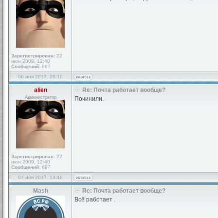
Зарегистрирован:
22
июн 2009, 12:40
Сообщений:
697
06 ноя 2017, 20:10
alien
Re: Почта работает вообще?
Администратор
Починили.
Зарегистрирован:
22
июн 2009, 12:40
Сообщений:
697
07 ноя 2017, 13:48
Mash
Re: Почта работает вообще?
Всё работает .