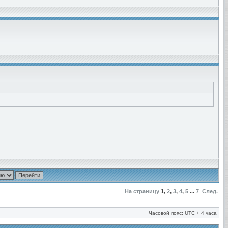
На страницу
1
,
2
,
3
,
4
,
5
...
7
След.
Часовой пояс: UTC + 4 часа