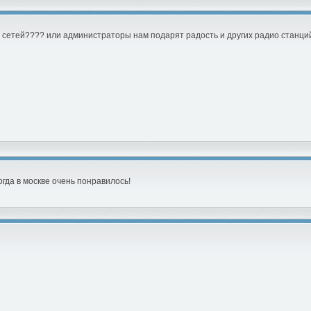
х сетей???? или администраторы нам подарят радость и других радио станций
да в москве очень понравилось!