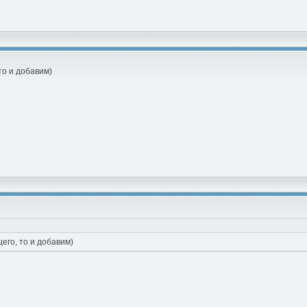
то и добавим)
его, то и добавим)