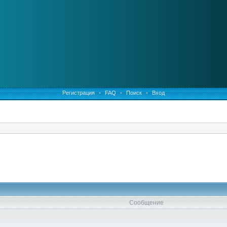
Регистрация
•
FAQ
•
Поиск
•
Вход
Сообщение