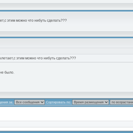
ет,с этим можно что нибуть сделать???
ылетает,с этим можно что нибуть сделать???
не было.
ения за:
Сортировать по: