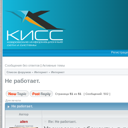
Регистраци
Сообщения без ответов
|
Активные темы
Список форумов
»
Интернет
»
Интернет
Не работает.
Страница
51
из
51
[ Сообщений: 502 ]
Для печати
Не работает.
Автор
alien
Re: Не работает.
Администратор