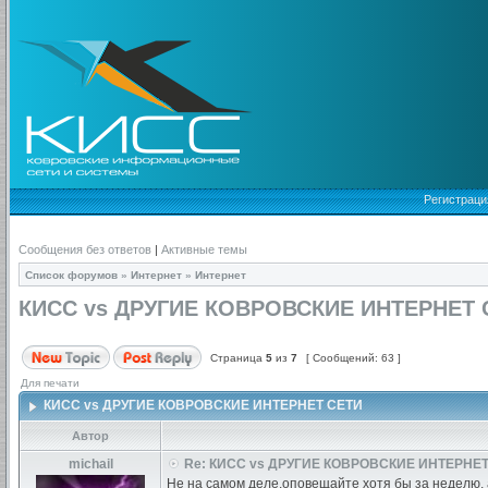
Регистраци
Сообщения без ответов
|
Активные темы
Список форумов
»
Интернет
»
Интернет
КИСС vs ДРУГИЕ КОВРОВСКИЕ ИНТЕРНЕТ 
Страница
5
из
7
[ Сообщений: 63 ]
Для печати
КИСС vs ДРУГИЕ КОВРОВСКИЕ ИНТЕРНЕТ СЕТИ
Автор
michail
Re: КИСС vs ДРУГИЕ КОВРОВСКИЕ ИНТЕРНЕТ
Не на самом деле,оповещайте хотя бы за неделю, 