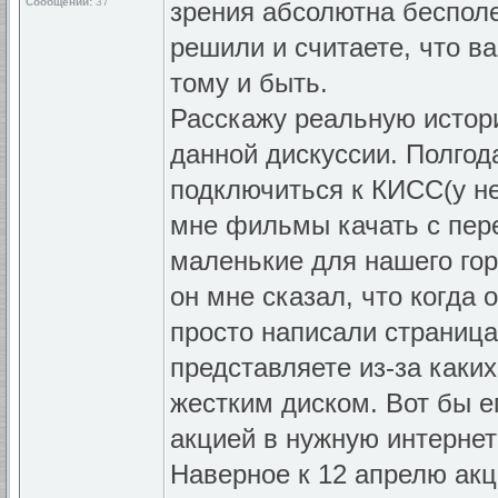
Сообщений:
37
зрения абсолютна бесполе
решили и считаете, что в
тому и быть.
Расскажу реальную истор
данной дискуссии. Полгод
подключиться к КИСС(у не
мне фильмы качать с пер
маленькие для нашего горо
он мне сказал, что когда 
просто написали страница
представляете из-за каких
жестким диском. Вот бы 
акцией в нужную интернет
Наверное к 12 апрелю акци