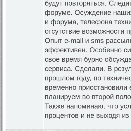
будут повторяться. Следи
форуме. Осуждение наших
и форума, телефона техни
отсутствие возможности п
Опыт e-mail и sms рассылк
эффективен. Особенно си
свое время бурно обсужда
сервиса. Сделали. В резу
прошлом году, по технич
временно приостановили е
планируем во второй полов
Также напоминаю, что усл
процентов и не выходя из