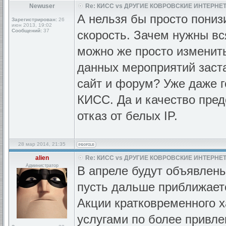
Newuser
Re: КИСС vs ДРУГИЕ КОВРОВСКИЕ ИНТЕРНЕТ
А нельзя бы просто пониз
Зарегистрирован:
26
июн 2013, 19:02
Сообщений:
37
скорость. Зачем нужны в
можно же просто изменит
данных мероприятий заст
сайт и форум? Уже даже 
КИСС. Да и качество пред
отказ от белых IP.
28 мар 2014, 21:35
alien
Re: КИСС vs ДРУГИЕ КОВРОВСКИЕ ИНТЕРНЕТ
Администратор
В апреле будут объявлены
пусть дальше приближает
Акции кратковременного 
услугами по более привле