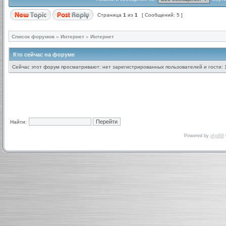
Страница
1
из
1
[ Сообщений: 5 ]
Список форумов
»
Интернет
»
Интернет
Кто сейчас на форуме
Сейчас этот форум просматривают: нет зарегистрированных пользователей и гости: 
Найти:
Powered by
phpBB