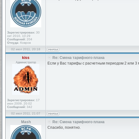
Зарегистрирован:
30
окт 2010, 10:29
Сообщений:
204
Откуда:
Ковров
02 июл 2011, 20:18
kiss
Re: Смена тарифного плана
Администратор
Если у Вас тарифы с расчетным периодом 2 или 3 
Зарегистрирован:
17
июн 2009, 20:02
Сообщений:
342
02 июл 2011, 21:07
Mash
Re: Смена тарифного плана
Спасибо, понятно.