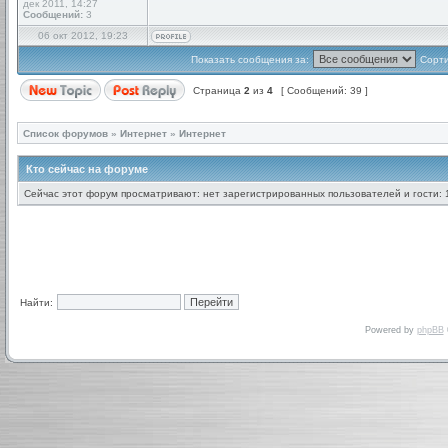
дек 2011, 14:27
Сообщений:
3
06 окт 2012, 19:23
Показать сообщения за:
Сорти
Страница
2
из
4
[ Сообщений: 39 ]
Список форумов
»
Интернет
»
Интернет
Кто сейчас на форуме
Сейчас этот форум просматривают: нет зарегистрированных пользователей и гости: 
Найти:
Powered by
phpBB