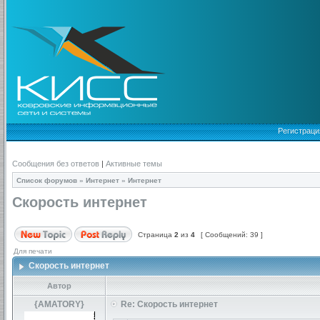
Регистраци
Сообщения без ответов
|
Активные темы
Список форумов
»
Интернет
»
Интернет
Скорость интернет
Страница
2
из
4
[ Сообщений: 39 ]
Для печати
Скорость интернет
Автор
{AMATORY}
Re: Скорость интернет