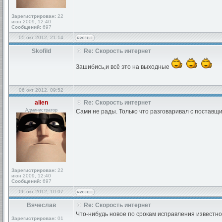
Зарегистрирован:
22
июн 2009, 12:40
Сообщений:
697
05 окт 2012, 21:14
Skofild
Re: Скорость интернет
Зашибись,и всё это на выходные
06 окт 2012, 09:52
alien
Re: Скорость интернет
Администратор
Сами не рады. Только что разговаривал с поставщ
Зарегистрирован:
22
июн 2009, 12:40
Сообщений:
697
06 окт 2012, 10:07
Вячеслав
Re: Скорость интернет
Что-нибудь новое по срокам исправления известно?
Зарегистрирован:
01