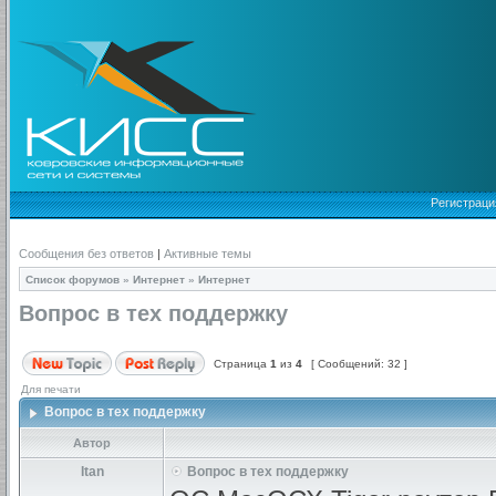
Регистраци
Сообщения без ответов
|
Активные темы
Список форумов
»
Интернет
»
Интернет
Вопрос в тех поддержку
Страница
1
из
4
[ Сообщений: 32 ]
Для печати
Вопрос в тех поддержку
Автор
Itan
Вопрос в тех поддержку