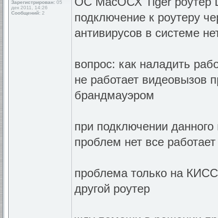
ОС МасОСХ Tiger роутер 
Зарегистрирован:
05
дек 2011, 14:26
Сообщений:
2
подключение к роутеру че
антивирусов в системе не
вопрос: как наладить рабо
не работает видеовызов 
брандмауэром
при подключении данного 
проблем нет все работает
проблема только на КИСС
другой роутер