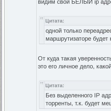
видим свой БЕЛЫЙ ip адр
Цитата:
одной только переадреса
маршрутизаторе будет 
От куда такая уверенност
это его личное дело, како
Цитата:
Без выделенного IP ад
торренты, т.к. будет м