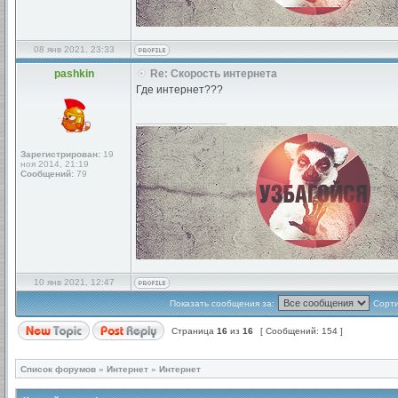
08 янв 2021, 23:33
pashkin
Re: Скорость интернета
Где интернет???
_________________
Зарегистрирован:
19
ноя 2014, 21:19
Сообщений:
79
10 янв 2021, 12:47
Показать сообщения за:
Сорти
Страница
16
из
16
[ Сообщений: 154 ]
Список форумов
»
Интернет
»
Интернет