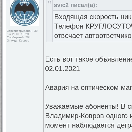
svic2 писал(а):
Входящая скорость ника
Телефон КРУГЛОСУТОЧН
Зарегистрирован:
30
отвечает автоответчико
окт 2010, 10:29
Сообщений:
204
Откуда:
Ковров
Есть вот такое объявление
02.01.2021
Авария на оптическом ма
Уважаемые абоненты! В с
Владимир-Ковров одного 
момент наблюдается дегра