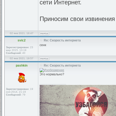
сети Интернет.
Приносим свои извинения
02 янв 2021, 16:47
svic2
Re: Скорость интернета
сенк
Зарегистрирован:
23
мар 2015, 13:19
Сообщений:
40
02 янв 2021, 19:57
pashkin
Re: Скорость интернета
Это нормально?
_________________
Зарегистрирован:
19
ноя 2014, 21:19
Сообщений:
79