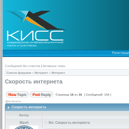
Регистраци
Сообщения без ответов
|
Активные темы
Список форумов
»
Интернет
»
Интернет
Скорость интернета
Страница
16
из
16
[ Сообщений: 154 ]
Для печати
Скорость интернета
Автор
Mash
Re: Скорость интернета