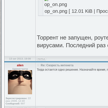
op_on.png [ 12.01 KiB | Про
Торрент не запущен, роут
вирусами. Последний раз 
13 окт 2013, 19:08
alien
Re: Скорость интенета
Администратор
Тогда остается одно решение. Назначайте время, 
Зарегистрирован:
22
июн 2009, 12:40
Сообщений:
697