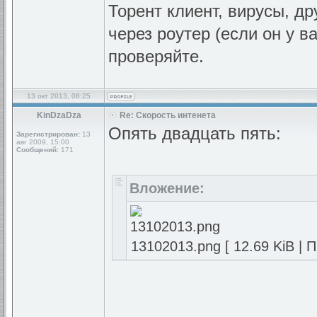
Торент клиент, вирусы, д
через роутер (если он у в
проверяйте.
13 окт 2013, 08:25
KinDzaDza
Re: Скорость интенета
Опять двадцать пять:
Зарегистрирован:
13
авг 2009, 15:00
Сообщений:
171
Вложение:
13102013.png [ 12.69 KiB | 