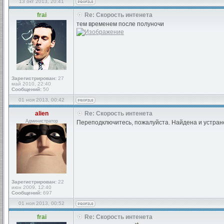
13 окт 2013, 20:41
frai
Re: Скорость интенета
тем временем после полуночи
Зарегистрирован:
27
май 2010, 22:40
Сообщений:
50
01 ноя 2013, 00:42
alien
Re: Скорость интенета
Администратор
Переподключитесь, пожалуйста. Найдена и устран
Зарегистрирован:
22
июн 2009, 12:40
Сообщений:
697
01 ноя 2013, 00:52
frai
Re: Скорость интенета