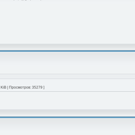
 KiB | Просмотров: 35279 ]