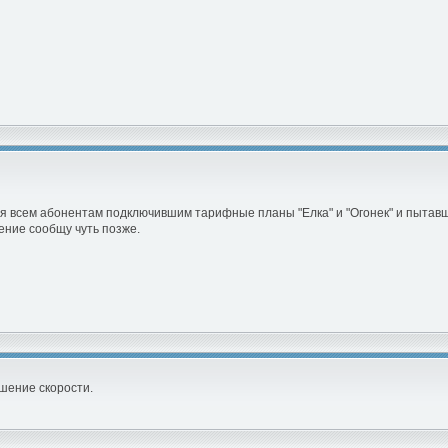
я всем абонентам подключившим тарифные планы "Елка" и "Огонек" и пытавши
ение сообщу чуть позже.
шение скорости.