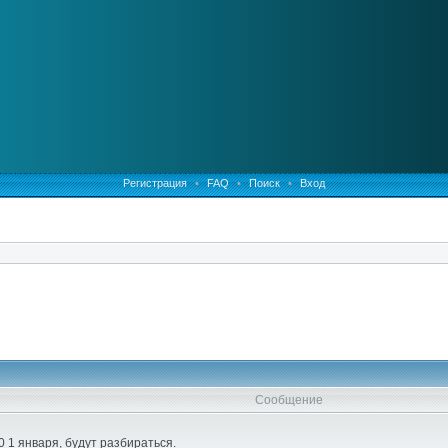
Регистрация
•
FAQ
•
Поиск
•
Вход
Сообщение
0 1 января, будут разбираться.