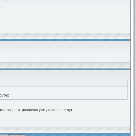
.
оутер.
 (на торрент-раздачах уже давно не сижу)