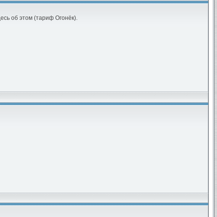
есь об этом (тариф Огонёк).