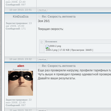
июн 2009, 12:40
Сообщений:
697
10 окт 2013, 22:51
KinDzaDza
Re: Скорость интенета
Зоя 26/1
Зарегистрирован:
13
авг 2009, 15:00
Сообщений:
171
Текущая скорость:
Вложения:
2000-2.png [ 17.02 KiB | Просмотров: 34445 ]
10 окт 2013, 23:32
alien
Re: Скорость интенета
Администратор
Еще раз проверили нагрузку, профили тарифных п
Чуть выше я приводил пример адекватной проверки
Давайте ваши результаты.
Зарегистрирован:
22
июн 2009, 12:40
Сообщений:
697
11 окт 2013, 20:27