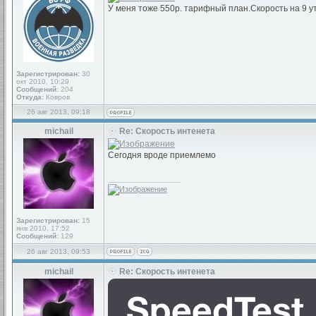
У меня тоже 550р. тарифный план.Скорость на 9 у
Зарегистрирован:
30
окт 2010, 10:29
Сообщений:
204
Откуда:
Ковров
26 авг 2013, 09:18
michail
Re: Скорость интенета
Сегодня вроде приемлемо
_________________
Зарегистрирован:
15
янв 2010, 17:52
Сообщений:
129
26 авг 2013, 09:53
michail
Re: Скорость интенета