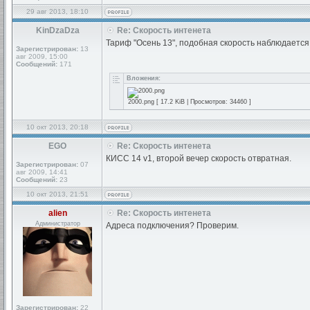
29 авг 2013, 18:10
KinDzaDza
Re: Скорость интенета
Тариф "Осень 13", подобная скорость наблюдается 
Зарегистрирован:
13
авг 2009, 15:00
Сообщений:
171
Вложения:
2000.png [ 17.2 KiB | Просмотров: 34460 ]
10 окт 2013, 20:18
EGO
Re: Скорость интенета
КИСС 14 v1, второй вечер скорость отвратная.
Зарегистрирован:
07
авг 2009, 14:41
Сообщений:
23
10 окт 2013, 21:51
alien
Re: Скорость интенета
Администратор
Адреса подключения? Проверим.
Зарегистрирован:
22