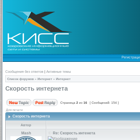
Регистраци
Сообщения без ответов
|
Активные темы
Список форумов
»
Интернет
»
Интернет
Скорость интернета
Страница
2
из
16
[ Сообщений: 154 ]
Для печати
Скорость интернета
Автор
Mash
Re: Скорость интенета