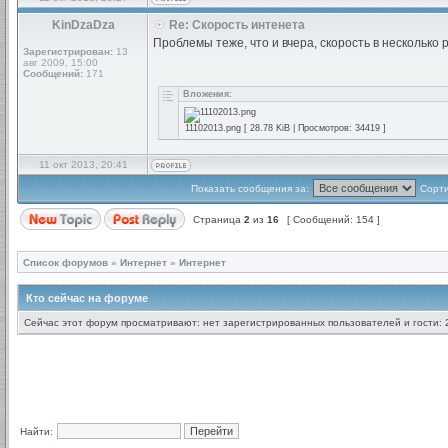
KinDzaDza
Re: Скорость интенета
Проблемы теже, что и вчера, скорость в несколько 
Зарегистрирован:
13
авг 2009, 15:00
Сообщений:
171
Вложения:
11102013.png [ 28.78 KiB | Просмотров: 34419 ]
11 окт 2013, 20:41
Показать сообщения за:
Сорти
Страница
2
из
16
[ Сообщений: 154 ]
Список форумов
»
Интернет
»
Интернет
Кто сейчас на форуме
Сейчас этот форум просматривают: нет зарегистрированных пользователей и гости: 
Найти: