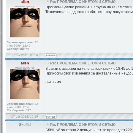
alien
Re: ПРОБЛЕМА С ИНЕТОМ И СЕТЬЮ
Администратор
Проблемы давно решены. Нагрузка на канал стабил
Техническая поддержка работает в круглосуточном
Зарегистрирован:
22
июн 2009, 12:40
Сообщений:
697
17 окт 2012, 08:56
alien
Re: ПРОБЛЕМА С ИНЕТОМ И СЕТЬЮ
Администратор
В связи с аварией на узле авторизации с 18.45 до 
Приносим свои извинения за доставленные неудоб
Ред. 19.43
Зарегистрирован:
22
июн 2009, 12:40
Сообщений:
697
17 окт 2012, 19:15
Skofild
Re: ПРОБЛЕМА С ИНЕТОМ И СЕТЬЮ
БЛИН чё за херня 2 день,чё инет то пропадает???