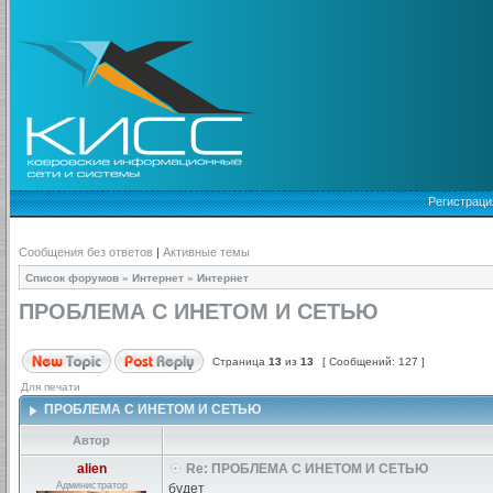
Регистраци
Сообщения без ответов
|
Активные темы
Список форумов
»
Интернет
»
Интернет
ПРОБЛЕМА С ИНЕТОМ И СЕТЬЮ
Страница
13
из
13
[ Сообщений: 127 ]
Для печати
ПРОБЛЕМА С ИНЕТОМ И СЕТЬЮ
Автор
alien
Re: ПРОБЛЕМА С ИНЕТОМ И СЕТЬЮ
Администратор
будет