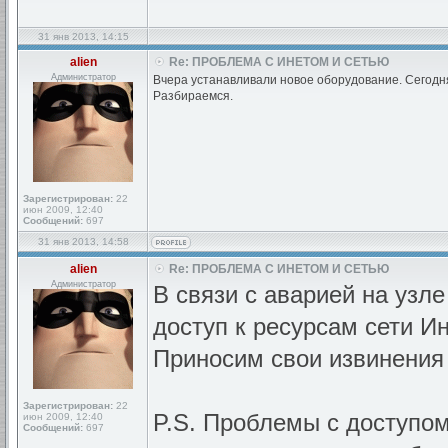
31 янв 2013, 14:15
alien
Re: ПРОБЛЕМА С ИНЕТОМ И СЕТЬЮ
Администратор
Вчера устанавливали новое оборудование. Сегодн
Разбираемся.
Зарегистрирован:
22
июн 2009, 12:40
Сообщений:
697
31 янв 2013, 14:58
alien
Re: ПРОБЛЕМА С ИНЕТОМ И СЕТЬЮ
Администратор
В связи с аварией на узле
доступ к ресурсам сети Ин
Приносим свои извинения
Зарегистрирован:
22
P.S. Проблемы с доступом
июн 2009, 12:40
Сообщений:
697