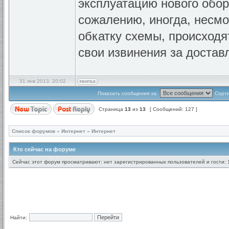
эксплуатацию нового обор
сожалению, иногда, несмо
обкатку схемы, происходя
свои извинения за достав
31 янв 2013, 20:02
Показать сообщения за:
Сорти
Страница
13
из
13
[ Сообщений: 127 ]
Список форумов
»
Интернет
»
Интернет
Кто сейчас на форуме
Сейчас этот форум просматривают: нет зарегистрированных пользователей и гости: 
Найти: