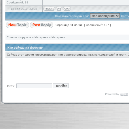
Сообщений:
38
18 ноя 2010, 23:08
Показать сообщения за:
Сорти
Страница
11
из
13
[ Сообщений: 127 ]
Список форумов
»
Интернет
»
Интернет
Кто сейчас на форуме
Сейчас этот форум просматривают: нет зарегистрированных пользователей и гости: 
Найти:
Powered by
phpBB