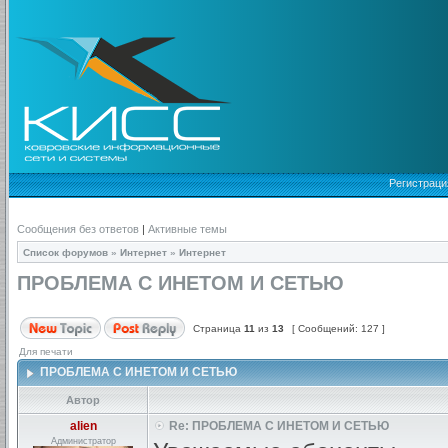
Регистраци
Сообщения без ответов
|
Активные темы
Список форумов
»
Интернет
»
Интернет
ПРОБЛЕМА С ИНЕТОМ И СЕТЬЮ
Страница
11
из
13
[ Сообщений: 127 ]
Для печати
ПРОБЛЕМА С ИНЕТОМ И СЕТЬЮ
Автор
alien
Re: ПРОБЛЕМА С ИНЕТОМ И СЕТЬЮ
Администратор