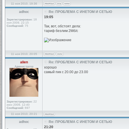
11 ноя 2010, 19:36
adhoc
Re: ПРОБЛЕМА С ИНЕТОМ И СЕТЬЮ
19:05
Зарегистрирован:
18
ноя 2009, 22:15
Сообщений:
75
Так, вот, обстоят дела:
тариф безлим 2Мб/с
11 ноя 2010, 20:05
alien
Re: ПРОБЛЕМА С ИНЕТОМ И СЕТЬЮ
Администратор
хорошо
самый пик с 20.00 до 23.00
Зарегистрирован:
22
июн 2009, 12:40
Сообщений:
697
11 ноя 2010, 20:21
adhoc
Re: ПРОБЛЕМА С ИНЕТОМ И СЕТЬЮ
21:20