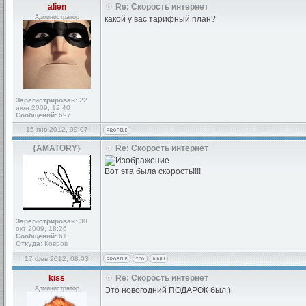
alien
Re: Скорость интернет
Администратор
какой у вас тарифный план?
Зарегистрирован:
22
июн 2009, 12:40
Сообщений:
697
15 янв 2012, 09:07
{AMATORY}
Re: Скорость интернет
Вот эта была скорость!!!!
Зарегистрирован:
30
окт 2009, 18:26
Сообщений:
61
Откуда:
Ковров
17 фев 2012, 08:03
kiss
Re: Скорость интернет
Администратор
Это новогодний ПОДАРОК был:)