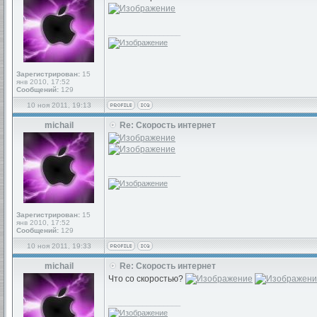
_________________
Зарегистрирован:
15
янв 2010, 17:52
Сообщений:
129
10 ноя 2011, 19:13
michail
Re: Скорость интернет
_________________
Зарегистрирован:
15
янв 2010, 17:52
Сообщений:
129
10 ноя 2011, 19:33
michail
Re: Скорость интернет
Что со скоростью?
_________________