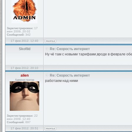
Зарегистрирован:
17
июн 2009, 20:02
Сообщений:
342
17 фев 2012, 12:40
Skofild
Re: Скорость интернет
Ну чё там с новыми тарифами,вроде в феврале о
17 фев 2012, 20:10
alien
Re: Скорость интернет
Администратор
работаем над ними
Зарегистрирован:
22
июн 2009, 12:40
Сообщений:
697
17 фев 2012, 20:51