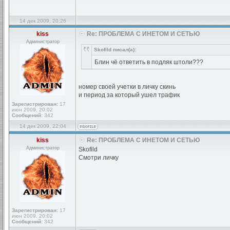
14 дек 2009, 20:26
kiss
Re: ПРОБЛЕМА С ИНЕТОМ И СЕТЬЮ
Администратор
Skofild писал(а):
Блин чё ответить в подляк штоли???
номер своей учетки в личку скинь
и период за который ушел трафик
Зарегистрирован:
17
июн 2009, 20:02
Сообщений:
342
14 дек 2009, 22:04
kiss
Re: ПРОБЛЕМА С ИНЕТОМ И СЕТЬЮ
Администратор
Skofild
Смотри личку
Зарегистрирован:
17
июн 2009, 20:02
Сообщений:
342