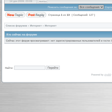
14 дек 2009, 23:09
Показать сообщения за:
Сорти
Страница
1
из
13
[ Сообщений: 127 ]
Список форумов
»
Интернет
»
Интернет
Кто сейчас на форуме
Сейчас этот форум просматривают: нет зарегистрированных пользователей и гости: 
Найти:
Powered by
phpBB