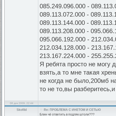
085.249.096.000 - 089.113.0
089.113.072.000 - 089.113.1
089.113.144.000 - 089.113.1
089.113.208.000 - 095.066.1
095.066.192.000 - 212.034.0
212.034.128.000 - 213.167.1
213.167.224.000 - 255.255.2
Я ребята просто не могу 
взять,а то мне такая хрен
не когда не было,200мб н
то не то,вы разберитесь,и
08 дек 2009, 22:44
Skofild
Re: ПРОБЛЕМА С ИНЕТОМ И СЕТЬЮ
Блин чё ответить в подляк штоли???