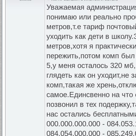
Уважаемая администрация,
понимаю или реально про
метров,т.е тариф почтовый
уходить как дети в школу
метров,хотя я практически
пережить,потом комп был
5,у меня осталось 320 мб
глядеть как он уходит,не 
комп,такая же хрень,откл
самое.Единсвенно на что 
позвонил в тех подержку,т
нас остались бесплатными
000.000.000.000 - 084.053.1
084.054.000.000 - 085.249.0