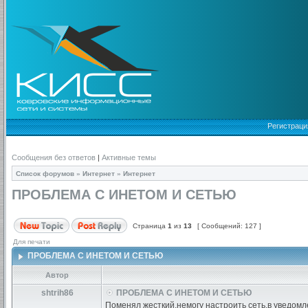
Регистраци
Сообщения без ответов
|
Активные темы
Список форумов
»
Интернет
»
Интернет
ПРОБЛЕМА С ИНЕТОМ И СЕТЬЮ
Страница
1
из
13
[ Сообщений: 127 ]
Для печати
ПРОБЛЕМА С ИНЕТОМ И СЕТЬЮ
Автор
shtrih86
ПРОБЛЕМА С ИНЕТОМ И СЕТЬЮ
Поменял жесткий,немогу настроить сеть,в уведомлен