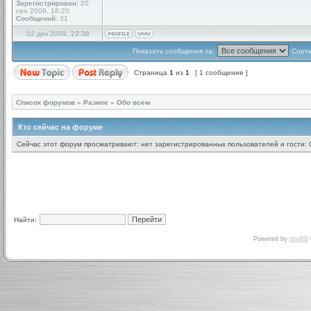
Зарегистрирован:
20
сен 2009, 18:20
Сообщений:
31
02 дек 2009, 22:38
Показать сообщения за:
Сорти
Страница
1
из
1
[ 1 сообщение ]
Список форумов
»
Разное
»
Обо всем
Кто сейчас на форуме
Сейчас этот форум просматривают: нет зарегистрированных пользователей и гости: 
Найти:
Powered by
phpBB