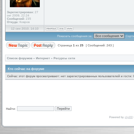
Зарегистрирован:
27
окт 2009, 22:24
Сообщений:
235
Откуда:
Ковров
12 сен 2010, 14:10
Показать сообщения за:
Сорти
Страница
1
из
25
[ Сообщений: 243 ]
Список форумов
»
Интернет
»
Ресурсы сети
Кто сейчас на форуме
Сейчас этот форум просматривают: нет зарегистрированных пользователей и гости: 
Найти:
Powered by
phpBB