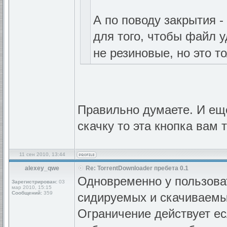
А по поводу закрытия -
для того, чтобы файл
не резиновые, но это 
Правильно думаете. И ещ
скачку то эта кнопка вам
11 сен 2010, 13:44
alexey_qwe
Re: TorrentDownloader пребета 0.1
Одновременно у пользоват
Зарегистрирован:
03
мар 2010, 15:15
Сообщений:
359
сидируемых и скачиваемы
Ограничение действует ес