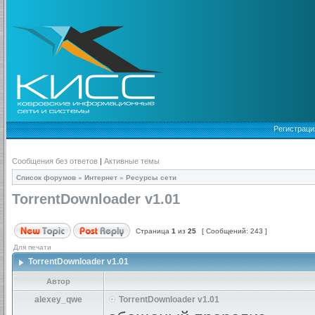
Регистраци
Сообщения без ответов
|
Активные темы
Список форумов
»
Интернет
»
Ресурсы сети
TorrentDownloader v1.01
Страница
1
из
25
[ Сообщений: 243 ]
Для печати
TorrentDownloader v1.01
Автор
alexey_qwe
TorrentDownloader v1.01