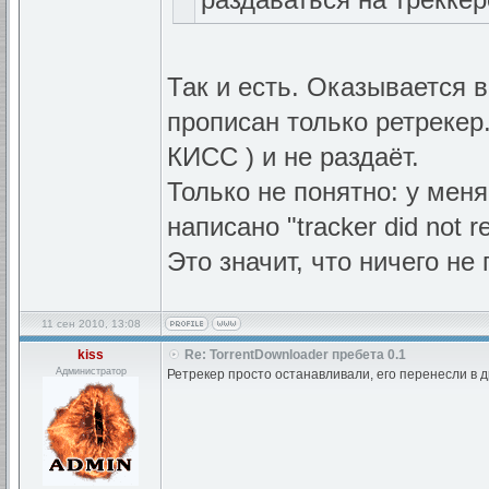
Так и есть. Оказывается 
прописан только ретрекер.
КИСС ) и не раздаёт.
Только не понятно: у мен
написано "tracker did not r
Это значит, что ничего не
11 сен 2010, 13:08
kiss
Re: TorrentDownloader пребета 0.1
Администратор
Ретрекер просто останавливали, его перенесли в д