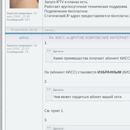
Запуск IPTV в планах есть.
Работает круглосуточная техническая поддержка.
Подключение бесплатное.
Зарегистрирован:
22
Статический IP адрес предоставляется бесплатно.
июн 2009, 12:40
Сообщений:
697
17 ноя 2010, 01:22
adhoc
Re: КИСС vs ДРУГИЕ КОВРОВСКИЕ ИНТЕРНЕТ
1.
Зарегистрирован:
18
ноя 2009, 22:15
Цитата:
Сообщений:
75
Какие приимущества получает абонент КИСС 
Он (абонент КИСС) становится
ИЗБРАННЫМ
(КИСС
2.
Цитата:
Чем может гордиться абонет вашей сети.
См. пункт 1.
3.
Цитата: