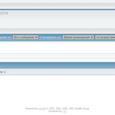
 СЕТИ
ения за:
Сортировать по:
и: 1
Powered by
phpBB
© 2000, 2002, 2005, 2007 phpBB Group.
Designed by
747