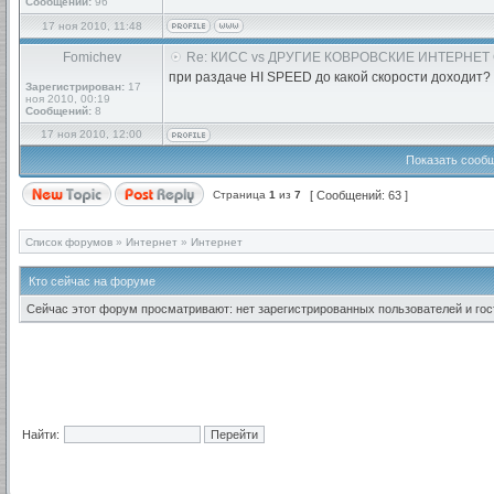
Сообщений:
96
17 ноя 2010, 11:48
Fomichev
Re: КИСС vs ДРУГИЕ КОВРОВСКИЕ ИНТЕРНЕТ
при раздаче HI SPEED до какой скорости доходит?
Зарегистрирован:
17
ноя 2010, 00:19
Сообщений:
8
17 ноя 2010, 12:00
Показать сообщ
Страница
1
из
7
[ Сообщений: 63 ]
Список форумов
»
Интернет
»
Интернет
Кто сейчас на форуме
Сейчас этот форум просматривают: нет зарегистрированных пользователей и гост
Найти: