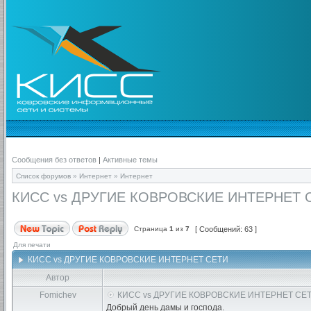
Сообщения без ответов
|
Активные темы
Список форумов
»
Интернет
»
Интернет
КИСС vs ДРУГИЕ КОВРОВСКИЕ ИНТЕРНЕТ 
Страница
1
из
7
[ Сообщений: 63 ]
Для печати
КИСС vs ДРУГИЕ КОВРОВСКИЕ ИНТЕРНЕТ СЕТИ
Автор
Fomichev
КИСС vs ДРУГИЕ КОВРОВСКИЕ ИНТЕРНЕТ СЕ
Добрый день дамы и господа.