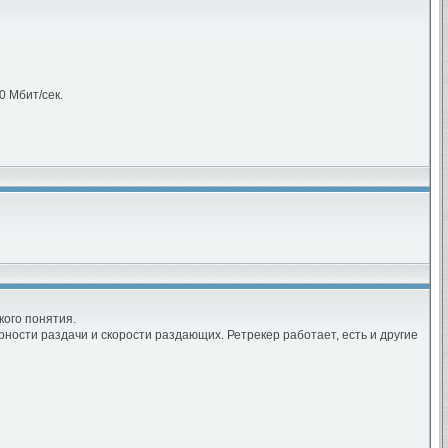
0 Мбит/сек.
кого понятия.
рности раздачи и скорости раздающих. Ретрекер работает, есть и другие