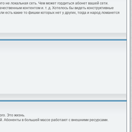
то не локальная сеть. Чем может гордиться абонет вашей сети.
чественным контентом и. т. д. Хотелось бы видеть конструктивные
 если есть какие то фишки которых нет у других, тогда и народ ломанется
го. Это жизнь.
й. Абоненты в большей массе работают с внешними ресурсами.