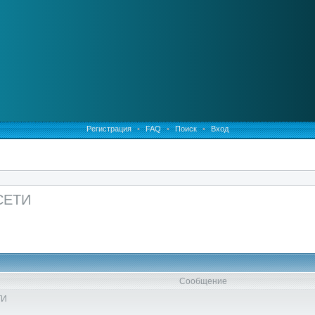
Регистрация
•
FAQ
•
Поиск
•
Вход
СЕТИ
Сообщение
ТИ