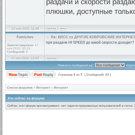
раздачи и скорости раздаю
плюшки, доступные тольк
17 ноя 2010, 11:48
Fomichev
Re: КИСС vs ДРУГИЕ КОВРОВСКИЕ ИНТЕРНЕТ
при раздаче HI SPEED до какой скорости доходит?
Зарегистрирован:
17
ноя 2010, 00:19
Сообщений:
8
17 ноя 2010, 12:00
Показать сообщения за:
Сорти
Страница
1
из
7
[ Сообщений: 63 ]
Список форумов
»
Интернет
»
Интернет
Кто сейчас на форуме
Сейчас этот форум просматривают: нет зарегистрированных пользователей и гости: 