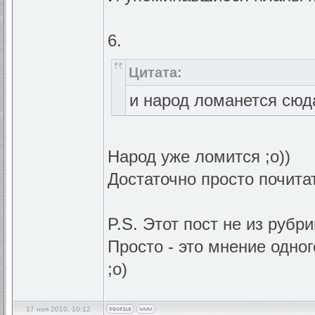
6.
Цитата:
и народ ломанется сюда
Народ уже ломится ;о))
Достаточно просто почита
P.S. Этот пост не из рубр
Просто - это мнение одно
;о)
17 ноя 2010, 10:12