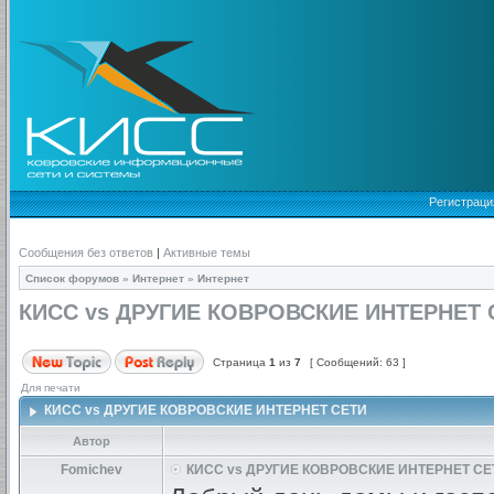
Регистраци
Сообщения без ответов
|
Активные темы
Список форумов
»
Интернет
»
Интернет
КИСС vs ДРУГИЕ КОВРОВСКИЕ ИНТЕРНЕТ 
Страница
1
из
7
[ Сообщений: 63 ]
Для печати
КИСС vs ДРУГИЕ КОВРОВСКИЕ ИНТЕРНЕТ СЕТИ
Автор
Fomichev
КИСС vs ДРУГИЕ КОВРОВСКИЕ ИНТЕРНЕТ СЕ