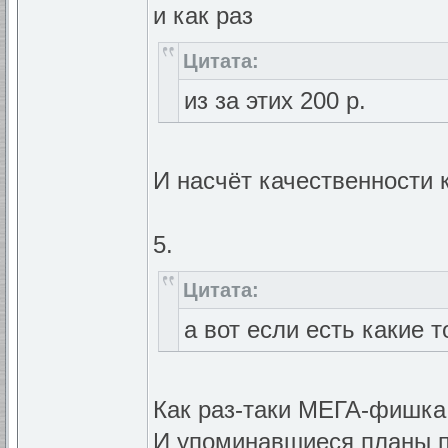
и как раз
Цитата:
из за этих 200 р.
И насчёт качественности к
5.
Цитата:
а вот если есть какие 
Как раз-таки МЕГА-фишка:
И упоминавшиеся планы п