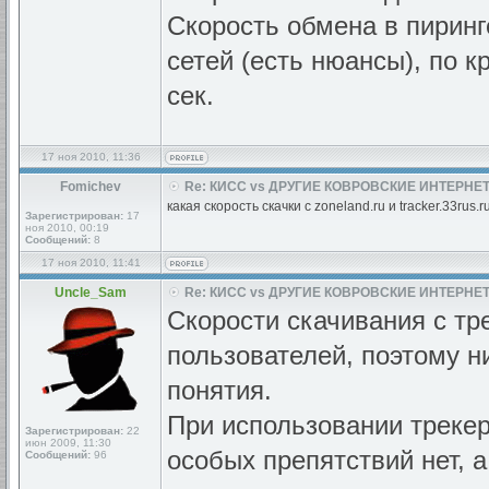
Скорость обмена в пиринг
сетей (есть нюансы), по 
сек.
17 ноя 2010, 11:36
Fomichev
Re: КИСС vs ДРУГИЕ КОВРОВСКИЕ ИНТЕРНЕТ
какая скорость скачки с zoneland.ru и tracker.33rus.r
Зарегистрирован:
17
ноя 2010, 00:19
Сообщений:
8
17 ноя 2010, 11:41
Uncle_Sam
Re: КИСС vs ДРУГИЕ КОВРОВСКИЕ ИНТЕРНЕТ
Скорости скачивания с тр
пользователей, поэтому ни
понятия.
При использовании трекер
Зарегистрирован:
22
июн 2009, 11:30
особых препятствий нет, 
Сообщений:
96