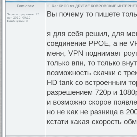
Fomichev
Re: КИСС vs ДРУГИЕ КОВРОВСКИЕ ИНТЕРНЕТ
Вы почему то пишете толь 
Зарегистрирован:
17
ноя 2010, 00:19
Сообщений:
8
я для себя решил, для ме
соединение PPOE, а не VPN
меня, VPN поднимает роут
только впн, то только вну
возможность скачки с тре
HD tank со встроенным т
разрешением 720р и 1080р,
и возможно скорое появле
но не как не разница в 20
кстати какая скорость об