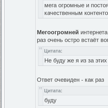
мега огромные и посто
качественным контент
Мегоогромней
интернета 
раз очень остро встаёт во
Цитата:
Не буду же я из за эти
Ответ очевиден - как раз
Цитата:
буду