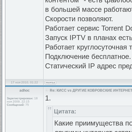
в большей массе работаю
Скорости позволяют.
Работает сервис Torrent D
Запуск IPTV в планах есть
Работает круглосуточная 
Подключение бесплатное.
Статический IP адрес пре
17 ноя 2010, 01:22
adhoc
Re: КИСС vs ДРУГИЕ КОВРОВСКИЕ ИНТЕРНЕТ
1.
Зарегистрирован:
18
ноя 2009, 22:15
Сообщений:
75
Цитата:
Какие приимущества по