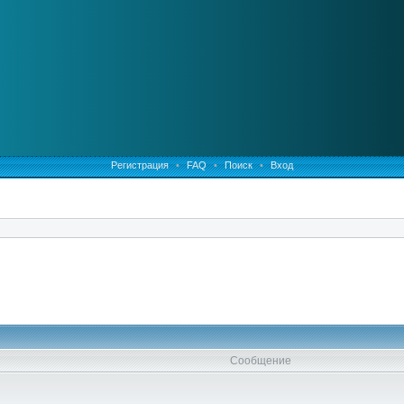
Регистрация
•
FAQ
•
Поиск
•
Вход
Сообщение