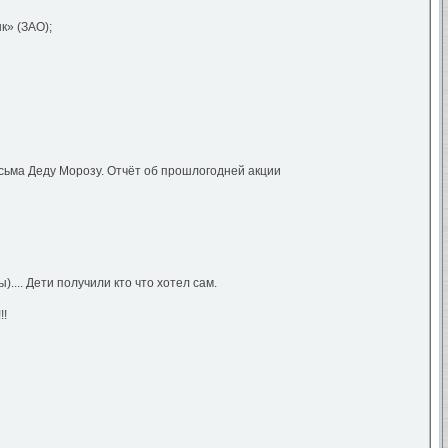
» (ЗАО);
исьма Деду Морозу. Отчёт об прошлогодней акции
... Дети получили кто что хотел сам.
!!