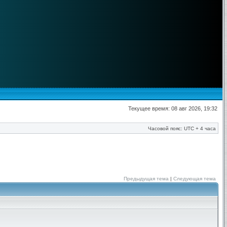
Текущее время: 08 авг 2026, 19:32
Часовой пояс: UTC + 4 часа
Предыдущая тема
|
Следующая тема