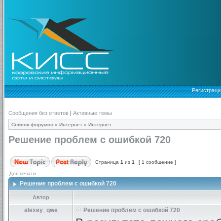
Регистраци
Сообщения без ответов
|
Активные темы
Список форумов
»
Интернет
»
Интернет
Решение проблем с ошибкой 720
Страница
1
из
1
[ 1 сообщение ]
Для печати
Решение проблем с ошибкой 720
Автор
alexey_qwe
Решение проблем с ошибкой 720