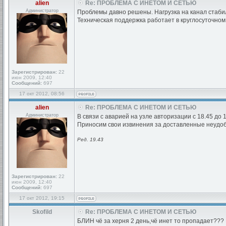
alien
Re: ПРОБЛЕМА С ИНЕТОМ И СЕТЬЮ
Администратор
Проблемы давно решены. Нагрузка на канал стабил
Техническая поддержка работает в круглосуточном
Зарегистрирован:
22
июн 2009, 12:40
Сообщений:
697
17 окт 2012, 08:56
alien
Re: ПРОБЛЕМА С ИНЕТОМ И СЕТЬЮ
Администратор
В связи с аварией на узле авторизации с 18.45 до 
Приносим свои извинения за доставленные неудоб
Ред. 19.43
Зарегистрирован:
22
июн 2009, 12:40
Сообщений:
697
17 окт 2012, 19:15
Skofild
Re: ПРОБЛЕМА С ИНЕТОМ И СЕТЬЮ
БЛИН чё за херня 2 день,чё инет то пропадает???