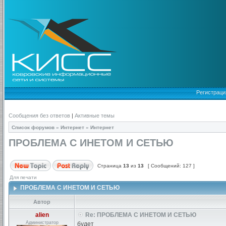
Регистраци
Сообщения без ответов
|
Активные темы
Список форумов
»
Интернет
»
Интернет
ПРОБЛЕМА С ИНЕТОМ И СЕТЬЮ
Страница
13
из
13
[ Сообщений: 127 ]
Для печати
ПРОБЛЕМА С ИНЕТОМ И СЕТЬЮ
Автор
alien
Re: ПРОБЛЕМА С ИНЕТОМ И СЕТЬЮ
Администратор
будет