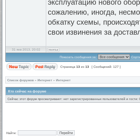
эксплуатацию нового обор
сожалению, иногда, несмо
обкатку схемы, происходя
свои извинения за достав
31 янв 2013, 20:02
Показать сообщения за:
Сорти
Страница
13
из
13
[ Сообщений: 127 ]
Список форумов
»
Интернет
»
Интернет
Кто сейчас на форуме
Сейчас этот форум просматривают: нет зарегистрированных пользователей и гости: 
Найти: