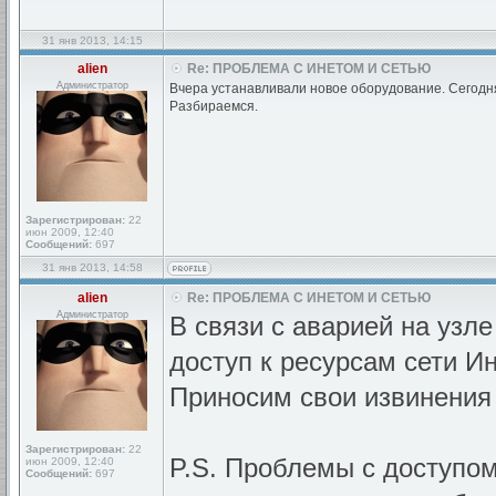
31 янв 2013, 14:15
alien
Re: ПРОБЛЕМА С ИНЕТОМ И СЕТЬЮ
Администратор
Вчера устанавливали новое оборудование. Сегодн
Разбираемся.
Зарегистрирован:
22
июн 2009, 12:40
Сообщений:
697
31 янв 2013, 14:58
alien
Re: ПРОБЛЕМА С ИНЕТОМ И СЕТЬЮ
Администратор
В связи с аварией на узле
доступ к ресурсам сети Ин
Приносим свои извинения
Зарегистрирован:
22
P.S. Проблемы с доступом
июн 2009, 12:40
Сообщений:
697