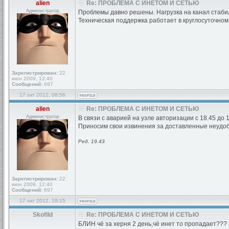
alien
Re: ПРОБЛЕМА С ИНЕТОМ И СЕТЬЮ
Администратор
Проблемы давно решены. Нагрузка на канал стабил
Техническая поддержка работает в круглосуточном
Зарегистрирован:
22
июн 2009, 12:40
Сообщений:
697
17 окт 2012, 08:56
alien
Re: ПРОБЛЕМА С ИНЕТОМ И СЕТЬЮ
Администратор
В связи с аварией на узле авторизации с 18.45 до 
Приносим свои извинения за доставленные неудоб
Ред. 19.43
Зарегистрирован:
22
июн 2009, 12:40
Сообщений:
697
17 окт 2012, 19:15
Skofild
Re: ПРОБЛЕМА С ИНЕТОМ И СЕТЬЮ
БЛИН чё за херня 2 день,чё инет то пропадает???