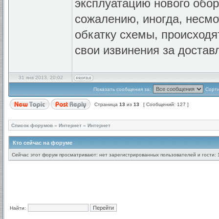
эксплуатацию нового обор
сожалению, иногда, несмо
обкатку схемы, происходя
свои извинения за достав
31 янв 2013, 20:02
Показать сообщения за:
Сорти
Страница
13
из
13
[ Сообщений: 127 ]
Список форумов
»
Интернет
»
Интернет
Кто сейчас на форуме
Сейчас этот форум просматривают: нет зарегистрированных пользователей и гости: 
Найти: