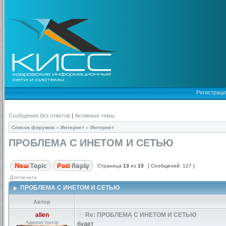
Регистраци
Сообщения без ответов
|
Активные темы
Список форумов
»
Интернет
»
Интернет
ПРОБЛЕМА С ИНЕТОМ И СЕТЬЮ
Страница
13
из
13
[ Сообщений: 127 ]
Для печати
ПРОБЛЕМА С ИНЕТОМ И СЕТЬЮ
Автор
alien
Re: ПРОБЛЕМА С ИНЕТОМ И СЕТЬЮ
Администратор
будет