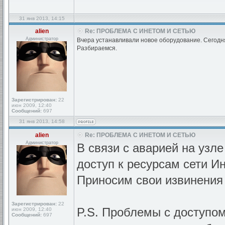
31 янв 2013, 14:15
alien
Re: ПРОБЛЕМА С ИНЕТОМ И СЕТЬЮ
Администратор
Вчера устанавливали новое оборудование. Сегодн
Разбираемся.
Зарегистрирован:
22
июн 2009, 12:40
Сообщений:
697
31 янв 2013, 14:58
alien
Re: ПРОБЛЕМА С ИНЕТОМ И СЕТЬЮ
Администратор
В связи с аварией на узле
доступ к ресурсам сети Ин
Приносим свои извинения
Зарегистрирован:
22
P.S. Проблемы с доступом
июн 2009, 12:40
Сообщений:
697