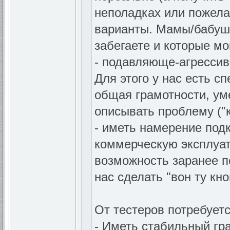
неполадках или пожелан
варианты. Мамы/бабушк
забегаете и которые мо
- подавляюще-агрессив
Для этого у нас есть 
общая грамотности, ум
описывать проблему ("к
- иметь намерение под
коммерческую эксплуат
возможность заранее по
нас сделать "вон ту кно
От тестеров потребуетс
- Иметь стабильный гр