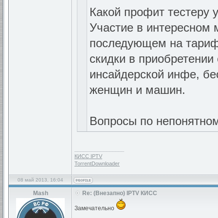
Какой профит тестеру у
Участие в интересном 
последующем на тарифы
скидки в приобретении
инсайдерской инфе, бес
женщин и машин.
Вопросы по непонятном
_________________
КИСС IPTV
TorrentDownloader
08 май 2013, 16:04
Mash
Re: (Внезапно) IPTV КИСС
Замечательно