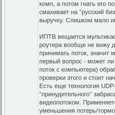
комп, а потом гнать его п
смахивает на "русский биз
выручку. Слишком мало и
ИПТВ вещается мультикаст
роутера вообще не вижу 
принимать поток, значит м
первый вопрос - может ли 
поток с компьютера) обра
проверки этого и стоит нач
Есть еще технология UDP-
"принудительного" забрас
видеопотоком. Применяетс
уменьшения потерь/тормоз