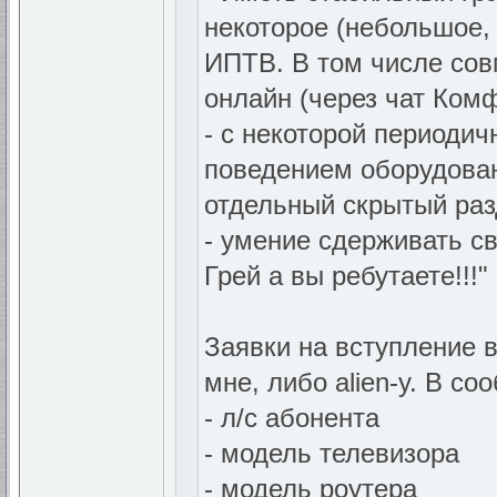
некоторое (небольшое,
ИПТВ. В том числе сов
онлайн (через чат Комф
- с некоторой периодич
поведением оборудован
отдельный скрытый раз
- умение сдерживать с
Грей а вы ребутаете!!!"
Заявки на вступление в
мне, либо alien-у. В с
- л/с абонента
- модель телевизора
- модель роутера