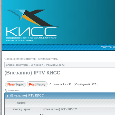
Регистраци
Сообщения без ответов
|
Активные темы
Список форумов
»
Интернет
»
Ресурсы сети
(Внезапно) IPTV КИСС
Страница
1
из
31
[ Сообщений: 307 ]
Для печати
(Внезапно) IPTV КИСС
Автор
alexey_qwe
(Внезапно) IPTV КИСС