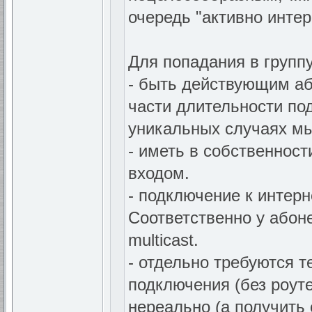
очередь "активно интер
Для попадания в групп
- быть действующим аб
части длительности под
уникальных случаях мы
- иметь в собственнос
входом.
- подключение к интер
Соответственно у абон
multicast.
- отдельно требуются т
подключения (без роутер
нереально (а получить 