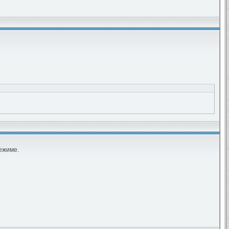
ежиме.