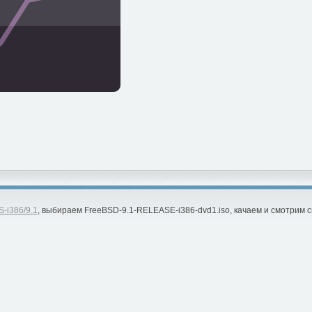
S-i386/9.1
, выбираем FreeBSD-9.1-RELEASE-i386-dvd1.iso, качаем и смотрим с