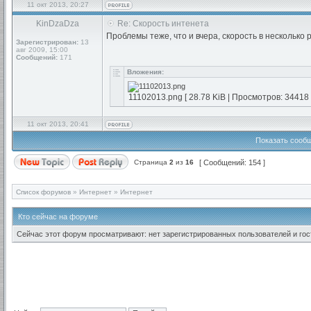
11 окт 2013, 20:27
KinDzaDza
Re: Скорость интенета
Проблемы теже, что и вчера, скорость в несколько 
Зарегистрирован:
13
авг 2009, 15:00
Сообщений:
171
Вложения:
11102013.png [ 28.78 KiB | Просмотров: 34418 
11 окт 2013, 20:41
Показать сообщ
Страница
2
из
16
[ Сообщений: 154 ]
Список форумов
»
Интернет
»
Интернет
Кто сейчас на форуме
Сейчас этот форум просматривают: нет зарегистрированных пользователей и гост