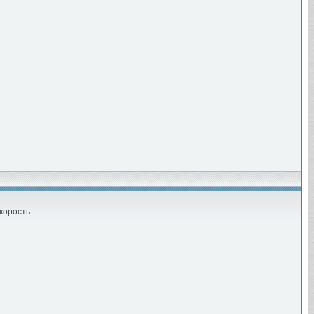
корость.