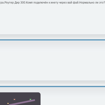
тра.Роутер Дир 300.Комп подключён к инету через вай фай.Нормально ли это