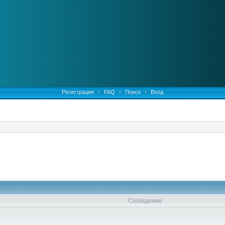
Регистрация
•
FAQ
•
Поиск
•
Вход
Сообщение