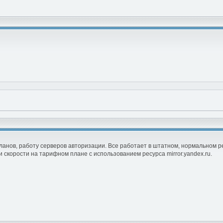
ланов, работу серверов авторизации. Все работает в штатном, нормальном р
 скорости на тарифном плане с использованием ресурса mirror.yandex.ru.